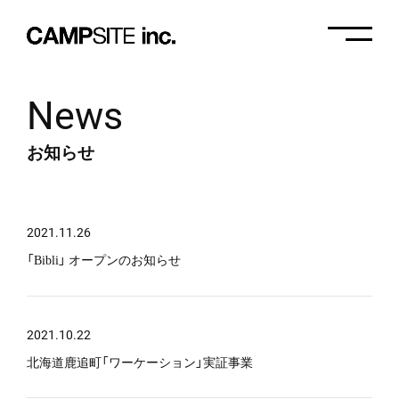
News
About
お知らせ
Service
2021.11.26
建築設計
Works
「Bibli」 オープンのお知らせ
地域事業
News
プロジェクトマネジメント
2021.10.22
北海道鹿追町「ワーケーション」実証事業
Recruit