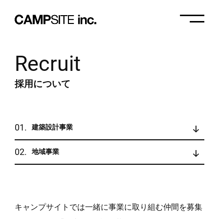
Recruit
About
採用について
Service
建築設計事業
01.
建築設計
Works
地域事業
02.
地域事業
News
プロジェクトマネジメント
キャンプサイトでは一緒に事業に取り組む仲間を募集
Recruit