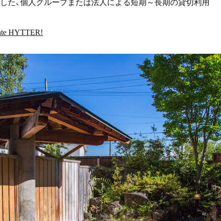
した、個人グループまたは法人による短期～長期の貸切利用
vate HYTTER!