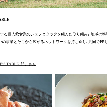
TABLE
する個人飲食業のシェフとタッグを組んだ取り組み。地域の料
いの事業とそこから広がるネットワークを持ち寄り、共同で
PR
F’S TABLE_
臼井さん