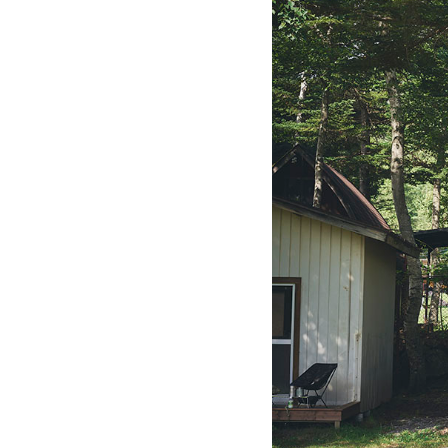
News
プロ
Recruit
Contact