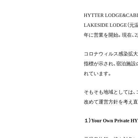
HYTTER LODGE&CAB
LAKESIDE LODGE
（元
年に営業を開始。現在、
2
コロナウィルス感染拡大
指標が示され、宿泊施設
れています。
そもそも地域としては、
改めて運営方針を考え直
１）
Your Own Private H