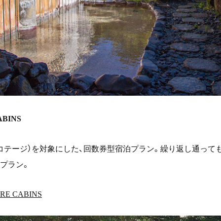
ABINS
コテージ）を対象にした、回数券型宿泊プラン。繰り返し通って
プラン。
設計
RE CABINS
事業