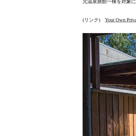
元温泉旅館一棟を対象に
(リンク)
Your Own Pri