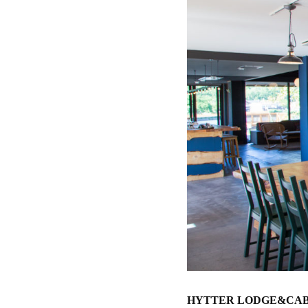
HYTTER LODGE&CAB