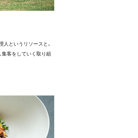
理人というリソースと、
し集客をしていく取り組