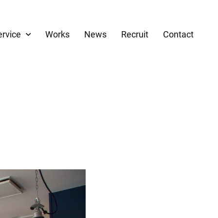
ervice
Works
News
Recruit
Contact
建築設計
地域事業
クトマネジメント