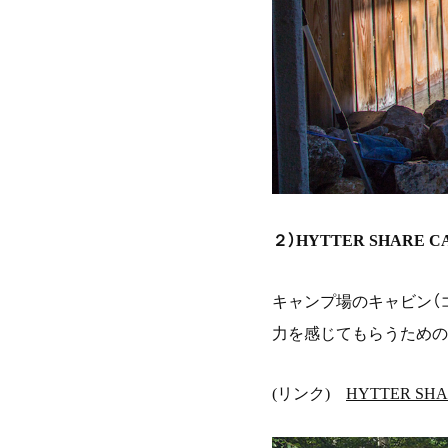
２）
HYTTER SHARE C
About
キャンプ場のキャビン（
Service
力を感じてもらうための
建築
Works
(リンク)
HYTTER SHA
地域