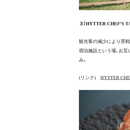
３）
HYTTER CHEF
’
S 
観光客の減少により苦戦
宿泊施設という場、お互
み。
(リンク)
HYTTER CHE