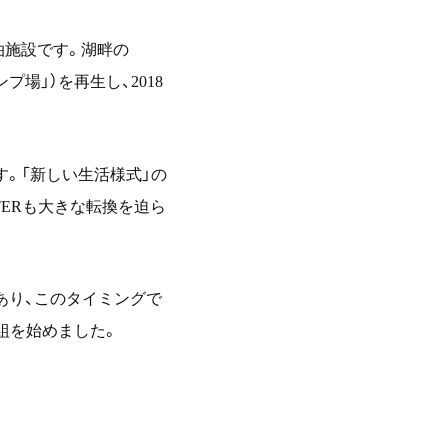
泊施設です。湖畔の
ンプ場」）を再生し、
2018
。「新しい生活様式」の
TER
も大きな転換を迫ら
あり、このタイミングで
組を始めました。